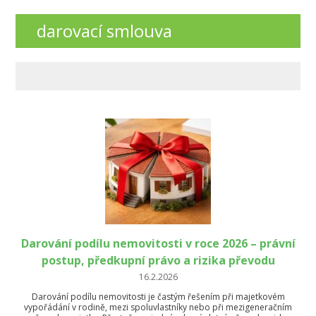
darovací smlouva
Darování podílu nemovitosti v roce 2026 – právní
postup, předkupní právo a rizika převodu
16.2.2026
Darování podílu nemovitosti je častým řešením při majetkovém
vypořádání v rodině, mezi spoluvlastníky nebo při mezigeneračním