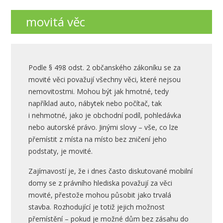
movitá věc
Podle § 498 odst. 2 občanského zákoníku se za
movité věci považují všechny věci, které nejsou
nemovitostmi. Mohou být jak hmotné, tedy
například auto, nábytek nebo počítač, tak
i nehmotné, jako je obchodní podíl, pohledávka
nebo autorské právo. Jinými slovy – vše, co lze
přemístit z místa na místo bez zničení jeho
podstaty, je movité.
Zajímavostí je, že i dnes často diskutované mobilní
domy se z právního hlediska považují za věci
movité, přestože mohou působit jako trvalá
stavba. Rozhodující je totiž jejich možnost
přemístění – pokud je možné dům bez zásahu do