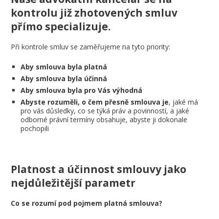
kontrolu již zhotovených smluv
přímo specializuje.
Při kontrole smluv se zaměřujeme na tyto priority:
Aby smlouva byla platná
Aby smlouva byla účinná
Aby smlouva byla pro Vás výhodná
Abyste rozuměli, o čem přesně smlouva je
, jaké má
pro vás důsledky, co se týká práv a povinností, a jaké
odborné právní termíny obsahuje, abyste ji dokonale
pochopili
Platnost a účinnost smlouvy jako
nejdůležitější parametr
Co se rozumí pod pojmem platná smlouva?