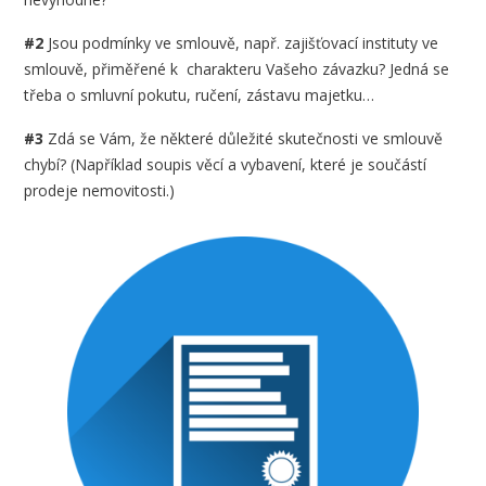
#2
Jsou podmínky ve smlouvě, např. zajišťovací instituty ve
smlouvě, přiměřené k charakteru Vašeho závazku? Jedná se
třeba o smluvní pokutu, ručení, zástavu majetku…
#3
Zdá se Vám, že některé důležité skutečnosti ve smlouvě
chybí? (Například soupis věcí a vybavení, které je součástí
prodeje nemovitosti.)