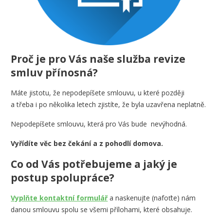
Proč je pro Vás naše služba revize
smluv přínosná?
Máte jistotu, že nepodepíšete smlouvu, u které později
a třeba i po několika letech zjistíte, že byla uzavřena neplatně.
Nepodepíšete smlouvu, která pro Vás bude nevýhodná.
Vyřídíte věc bez čekání a z pohodlí domova.
Co od Vás potřebujeme a jaký je
postup spolupráce?
Vyplňte kontaktní formulář
a naskenujte (nafoťte) nám
danou smlouvu spolu se všemi přílohami, které obsahuje.