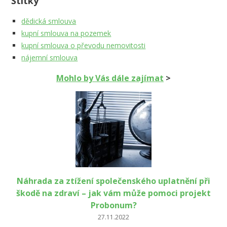
Štítky
dědická smlouva
kupní smlouva na pozemek
kupní smlouva o převodu nemovitosti
nájemní smlouva
Mohlo by Vás dále zajímat
>
Náhrada za ztížení společenského uplatnění při
škodě na zdraví – jak vám může pomoci projekt
Probonum?
27.11.2022