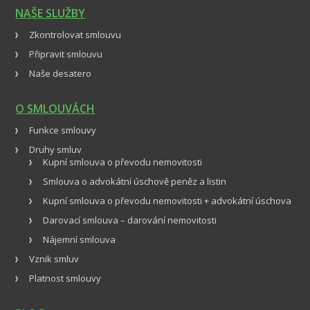
NAŠE SLUŽBY
Zkontrolovat smlouvu
Připravit smlouvu
Naše desatero
O SMLOUVÁCH
Funkce smlouvy
Druhy smluv
Kupní smlouva o převodu nemovitosti
Smlouva o advokátní úschově peněz a listin
Kupní smlouva o převodu nemovitosti + advokátní úschova
Darovací smlouva – darování nemovitosti
Nájemní smlouva
Vznik smluv
Platnost smlouvy