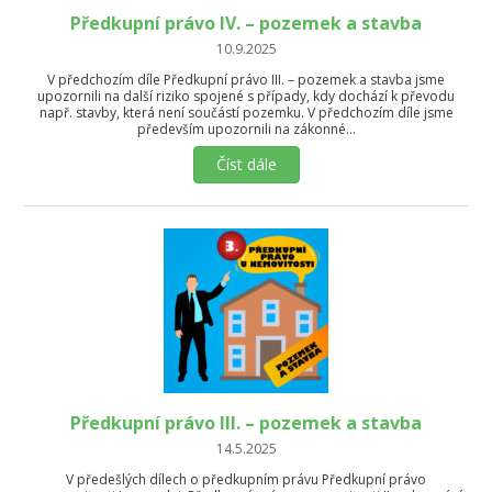
Předkupní právo IV. – pozemek a stavba
10.9.2025
V předchozím díle Předkupní právo III. – pozemek a stavba jsme
upozornili na další riziko spojené s případy, kdy dochází k převodu
např. stavby, která není součástí pozemku. V předchozím díle jsme
především upozornili na zákonné…
Číst dále
Předkupní právo III. – pozemek a stavba
14.5.2025
V předešlých dílech o předkupním právu Předkupní právo