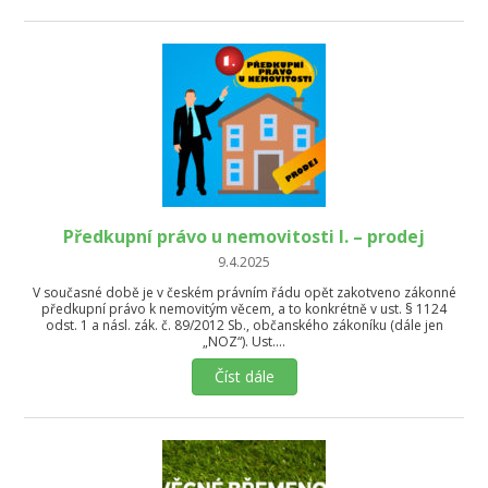
Předkupní právo u nemovitosti I. – prodej
9.4.2025
V současné době je v českém právním řádu opět zakotveno zákonné
předkupní právo k nemovitým věcem, a to konkrétně v ust. § 1124
odst. 1 a násl. zák. č. 89/2012 Sb., občanského zákoníku (dále jen
„NOZ“). Ust….
Číst dále