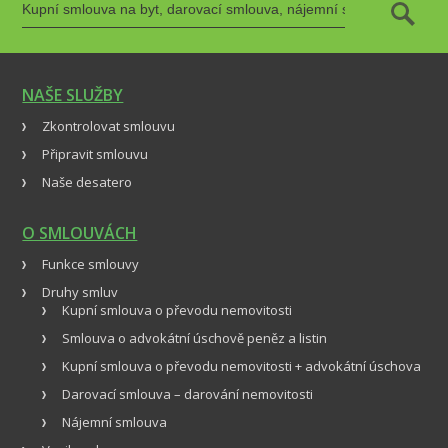
NAŠE SLUŽBY
Zkontrolovat smlouvu
Připravit smlouvu
Naše desatero
O SMLOUVÁCH
Funkce smlouvy
Druhy smluv
Kupní smlouva o převodu nemovitosti
Smlouva o advokátní úschově peněz a listin
Kupní smlouva o převodu nemovitosti + advokátní úschova
Darovací smlouva – darování nemovitosti
Nájemní smlouva