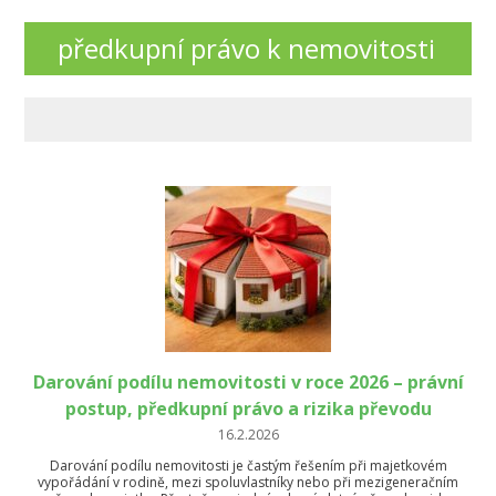
předkupní právo k nemovitosti
Darování podílu nemovitosti v roce 2026 – právní
postup, předkupní právo a rizika převodu
16.2.2026
Darování podílu nemovitosti je častým řešením při majetkovém
vypořádání v rodině, mezi spoluvlastníky nebo při mezigeneračním